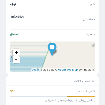
شهر
تهران
Industries
دسته‌بندی
وضعیت
فعال
+
−
Leaflet
| Map data ©
OpenStreetMap
contributors
امتیاز پروفایل
تکمیل اطلاعات
33٪
با تکمیل پروفایل در نتایج بالاتر نمایش داده می‌شوید