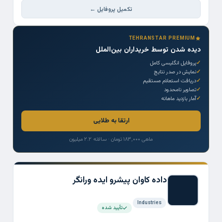
تکمیل پروفایل ←
TEHRANSTAR PREMIUM
دیده شدن توسط خریداران بین‌الملل
پروفایل انگلیسی کامل
نمایش در صدر نتایج
دریافت استعلام مستقیم
تصاویر نامحدود
آمار بازدید ماهانه
ارتقا به طلایی
ماهی ۱۸۳,۰۰۰ تومان · سالانه ۲.۲ میلیون
داده کاوان پیشرو ایده ورانگر
Industries
تأیید شده