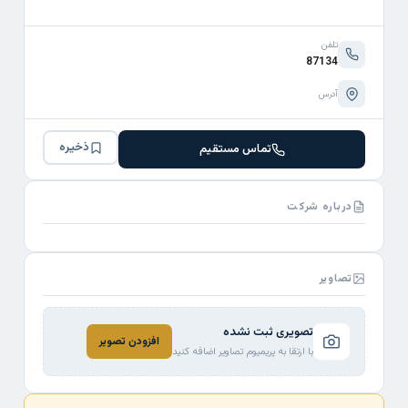
تلفن
87134
آدرس
ذخیره
تماس مستقیم
درباره شرکت
تصاویر
تصویری ثبت نشده
افزودن تصویر
با ارتقا به پریمیوم تصاویر اضافه کنید