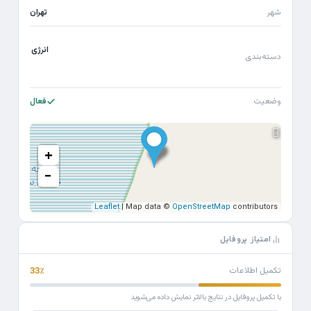
شهر
تهران
انرژی
دسته‌بندی
وضعیت
فعال
+
−
Leaflet
| Map data ©
OpenStreetMap
contributors
امتیاز پروفایل
تکمیل اطلاعات
33٪
با تکمیل پروفایل در نتایج بالاتر نمایش داده می‌شوید