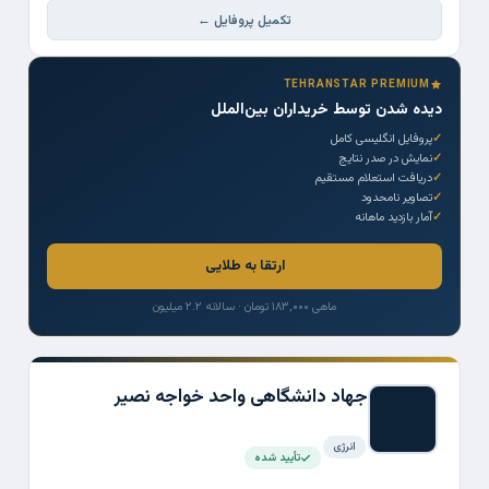
تکمیل پروفایل ←
TEHRANSTAR PREMIUM
دیده شدن توسط خریداران بین‌الملل
پروفایل انگلیسی کامل
نمایش در صدر نتایج
دریافت استعلام مستقیم
تصاویر نامحدود
آمار بازدید ماهانه
ارتقا به طلایی
ماهی ۱۸۳,۰۰۰ تومان · سالانه ۲.۲ میلیون
جهاد دانشگاهی واحد خواجه نصیر
انرژی
تأیید شده