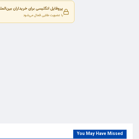
پروفایل انگلیسی برای خریداران بین‌المل
با عضویت طلایی فعال می‌شود
You May Have Missed