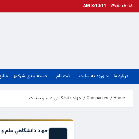
Ski
8:10:11 AM
۱۴۰۵-۰۵-۱۸
t
conten
درباره ما
ورود به سایت
ثبت نام
دسته بندی شرکتها
منابع
Home
Companies
جهاد دانشگاهي علم و صنعت
جهاد دانشگاهي علم و