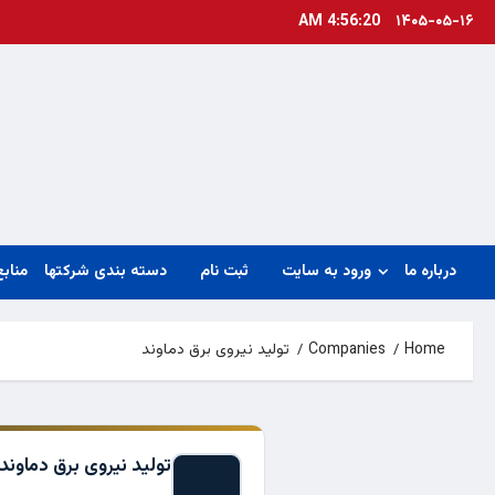
Ski
4:56:21 AM
۱۴۰۵-۰۵-۱۶
t
conten
درباره ما
ورود به سایت
ثبت نام
دسته بندی شرکتها
منابع
Home
Companies
تولید نیروی برق دماوند
تولید نیروی برق دماوند