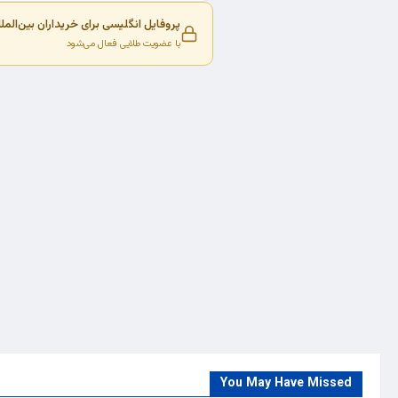
پروفایل انگلیسی برای خریداران بین‌المل
با عضویت طلایی فعال می‌شود
You May Have Missed