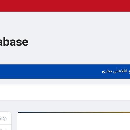
abase
 اطلاعاتی تجاری
اط