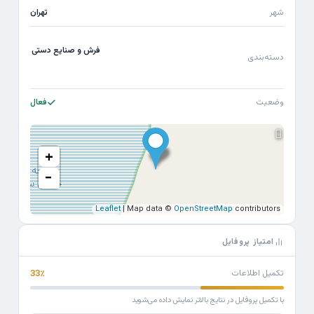
شهر
تهران
فرش و صنایع دستی
دسته‌بندی
وضعیت
فعال
+
−
Leaflet
| Map data ©
OpenStreetMap
contributors
امتیاز پروفایل
تکمیل اطلاعات
33٪
با تکمیل پروفایل در نتایج بالاتر نمایش داده می‌شوید