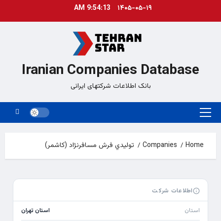
Ski
9:54:13 AM
۱۴۰۵-۰۵-۱۹
t
conten
Iranian Companies Database
بانک اطلاعات شرکتهای ایرانی
Primary
Menu
Home
Companies
توليدي فرش مسافرنژاد (كاشمر)
اطلاعات شرکت
استان
استان تهران