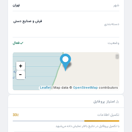
شهر
تهران
فرش و صنایع دستی
دسته‌بندی
وضعیت
فعال
+
−
Leaflet
| Map data ©
OpenStreetMap
contributors
امتیاز پروفایل
تکمیل اطلاعات
33٪
با تکمیل پروفایل در نتایج بالاتر نمایش داده می‌شوید