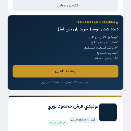
تکمیل پروفایل ←
TEHRANSTAR PREMIUM
دیده شدن توسط خریداران بین‌الملل
پروفایل انگلیسی کامل
نمایش در صدر نتایج
دریافت استعلام مستقیم
تصاویر نامحدود
آمار بازدید ماهانه
ارتقا به طلایی
ماهی ۱۸۳,۰۰۰ تومان · سالانه ۲.۲ میلیون
توليدي فرش محمود نوري
فرش و صنایع دستی
تأیید شده