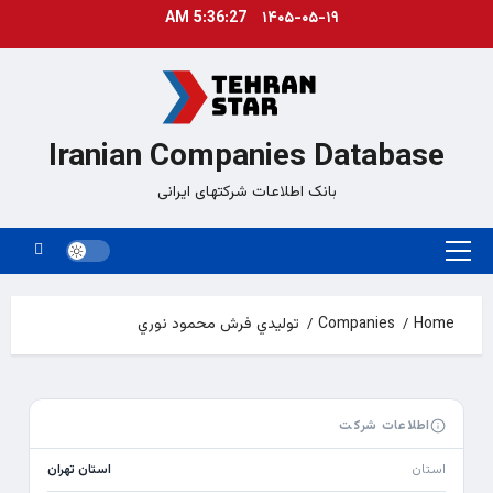
Ski
5:36:27 AM
۱۴۰۵-۰۵-۱۹
t
conten
Iranian Companies Database
بانک اطلاعات شرکتهای ایرانی
Primary
Menu
Home
Companies
توليدي فرش محمود نوري
اطلاعات شرکت
استان
استان تهران