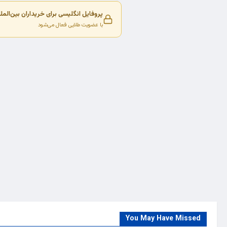
پروفایل انگلیسی برای خریداران بین‌المل
با عضویت طلایی فعال می‌شود
You May Have Missed