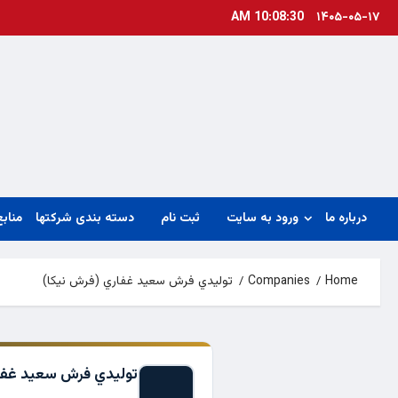
Ski
10:08:30 AM
۱۴۰۵-۰۵-۱۷
t
conten
درباره ما
ورود به سایت
ثبت نام
دسته بندی شرکتها
منابع
Home
Companies
توليدي فرش سعيد غفاري (فرش نيكا)
توليدي فرش سعيد غفار