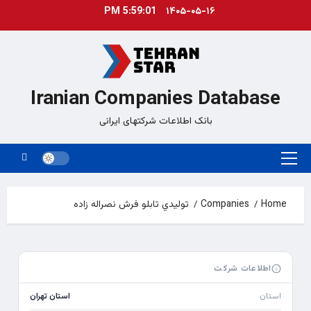
Ski
5:59:01 PM
۱۴۰۵-۰۵-۱۶
t
conten
Iranian Companies Database
بانک اطلاعات شرکتهای ایرانی
Primary
Menu
Home
Companies
توليدي تابلو فرش نصراله زاده
اطلاعات شرکت
استان
استان تهران