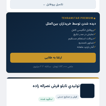
تکمیل پروفایل ←
TEHRANSTAR PREMIUM
دیده شدن توسط خریداران بین‌الملل
پروفایل انگلیسی کامل
نمایش در صدر نتایج
دریافت استعلام مستقیم
تصاویر نامحدود
آمار بازدید ماهانه
ارتقا به طلایی
ماهی ۱۸۳,۰۰۰ تومان · سالانه ۲.۲ میلیون
توليدي تابلو فرش نصراله زاده
فرش و صنایع دستی
تأیید شده