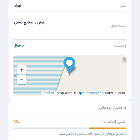
شهر
تهران
فرش و صنایع دستی
دسته‌بندی
وضعیت
فعال
+
−
Leaflet
| Map data ©
OpenStreetMap
contributors
امتیاز پروفایل
تکمیل اطلاعات
33٪
با تکمیل پروفایل در نتایج بالاتر نمایش داده می‌شوید