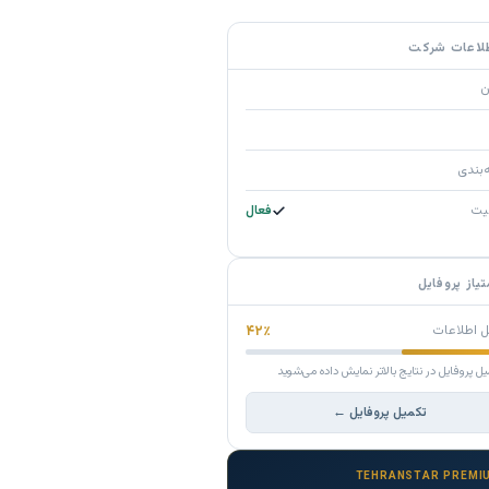
لاعات شرکت
ن
‌بندی
یت
فعال
تیاز پروفایل
ل اطلاعات
۴۲٪
یل پروفایل در نتایج بالاتر نمایش داده می‌شوید
تکمیل پروفایل ←
TEHRANSTAR PREMI