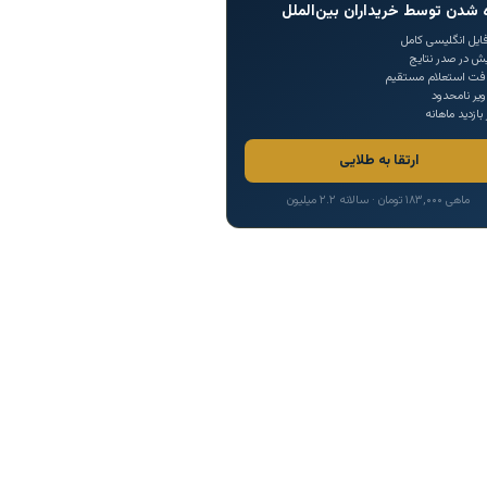
 شدن توسط خریداران بین‌الملل
ایل انگلیسی کامل
یش در صدر نتایج
افت استعلام مستقیم
یر نامحدود
 بازدید ماهانه
ارتقا به طلایی
ماهی ۱۸۳,۰۰۰ تومان · سالانه ۲.۲ میلیون