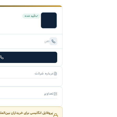
تأیید شده
تلفن
درباره شرکت
تصاویر
پروفایل انگلیسی برای خریداران بین‌المل