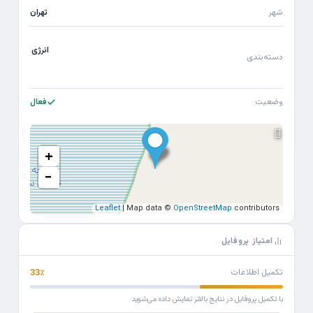
شهر
تهران
انرژی
دسته‌بندی
وضعیت
فعال
+
−
Leaflet
| Map data ©
OpenStreetMap
contributors
امتیاز پروفایل
تکمیل اطلاعات
33٪
با تکمیل پروفایل در نتایج بالاتر نمایش داده می‌شوید