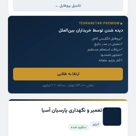
تکمیل پروفایل ←
TEHRANSTAR PREMIUM
دیده شدن توسط خریداران بین‌الملل
پروفایل انگلیسی کامل
نمایش در صدر نتایج
دریافت استعلام مستقیم
تصاویر نامحدود
آمار بازدید ماهانه
ارتقا به طلایی
ماهی ۱۸۳,۰۰۰ تومان · سالانه ۲.۲ میلیون
تعمیر و نگهداری پارسیان آسیا
انرژی
تأیید شده