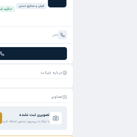
فرش و صنایع دستی
تأیید ش
تلفن
درباره شرکت
تصاویر
تصویری ثبت نشده
با ارتقا به پریمیوم تصاویر اضافه کنید