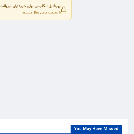
پروفایل انگلیسی برای خریداران بین‌المل
با عضویت طلایی فعال می‌شود
You May Have Missed