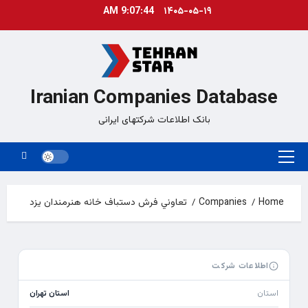
Ski
9:07:44 AM
۱۴۰۵-۰۵-۱۹
t
conten
Iranian Companies Database
بانک اطلاعات شرکتهای ایرانی
Primary
Menu
Home
Companies
تعاوني فرش دستباف خانه هنرمندان يزد
اطلاعات شرکت
استان
استان تهران