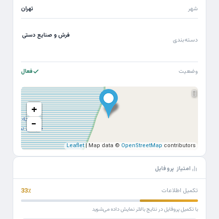
شهر
تهران
فرش و صنایع دستی
دسته‌بندی
وضعیت
فعال
+
−
Leaflet
| Map data ©
OpenStreetMap
contributors
امتیاز پروفایل
تکمیل اطلاعات
33٪
با تکمیل پروفایل در نتایج بالاتر نمایش داده می‌شوید