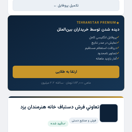
تکمیل پروفایل ←
TEHRANSTAR PREMIUM
دیده شدن توسط خریداران بین‌الملل
پروفایل انگلیسی کامل
نمایش در صدر نتایج
دریافت استعلام مستقیم
تصاویر نامحدود
آمار بازدید ماهانه
ارتقا به طلایی
ماهی ۱۸۳,۰۰۰ تومان · سالانه ۲.۲ میلیون
تعاوني فرش دستباف خانه هنرمندان يزد
فرش و صنایع دستی
تأیید شده