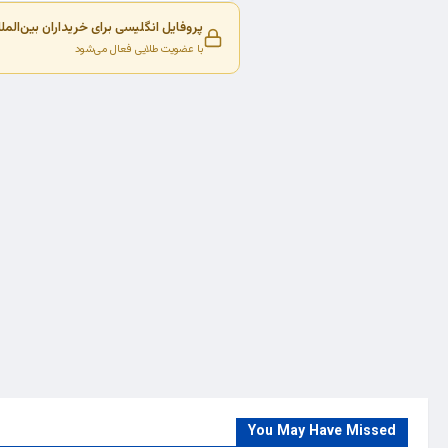
پروفایل انگلیسی برای خریداران بین‌المل
با عضویت طلایی فعال می‌شود
You May Have Missed