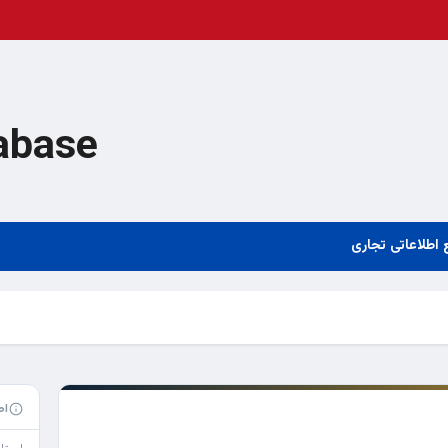
abase
 اطلاعاتی تجاری
اط