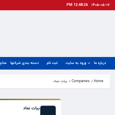
Ski
12:48:26 PM
۱۴۰۵-۰۵-۱۷
t
conten
درباره ما
ورود به سایت
ثبت نام
دسته بندی شرکتها
منابع
Home
Companies
بيات نماد
بيات نماد