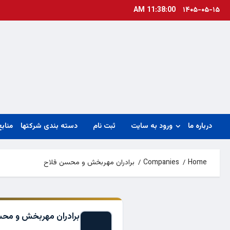
Ski
11:38:01 AM
۱۴۰۵-۰۵-۱۵
t
conten
درباره ما
ورود به سایت
ثبت نام
دسته بندی شرکتها
منابع
Home
Companies
برادران مهربخش و محسن فلاح
برادران مهربخش و مح