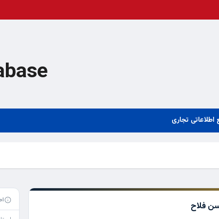
abase
 اطلاعاتی تجاری
اط
سن فلاح