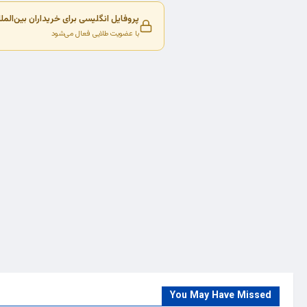
پروفایل انگلیسی برای خریداران بین‌المل
با عضویت طلایی فعال می‌شود
You May Have Missed