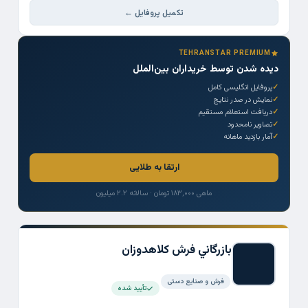
تکمیل پروفایل ←
TEHRANSTAR PREMIUM
دیده شدن توسط خریداران بین‌الملل
پروفایل انگلیسی کامل
نمایش در صدر نتایج
دریافت استعلام مستقیم
تصاویر نامحدود
آمار بازدید ماهانه
ارتقا به طلایی
ماهی ۱۸۳,۰۰۰ تومان · سالانه ۲.۲ میلیون
بازرگاني فرش كلاهدوزان
فرش و صنایع دستی
تأیید شده