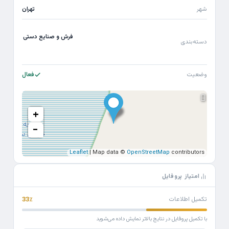
شهر
تهران
فرش و صنایع دستی
دسته‌بندی
وضعیت
فعال
+
−
Leaflet
| Map data ©
OpenStreetMap
contributors
امتیاز پروفایل
تکمیل اطلاعات
33٪
با تکمیل پروفایل در نتایج بالاتر نمایش داده می‌شوید