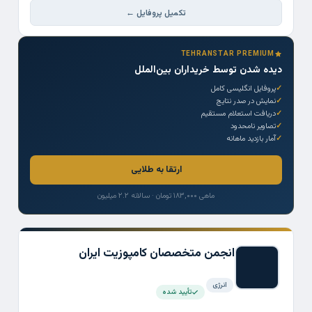
تکمیل پروفایل ←
TEHRANSTAR PREMIUM
دیده شدن توسط خریداران بین‌الملل
پروفایل انگلیسی کامل
نمایش در صدر نتایج
دریافت استعلام مستقیم
تصاویر نامحدود
آمار بازدید ماهانه
ارتقا به طلایی
ماهی ۱۸۳,۰۰۰ تومان · سالانه ۲.۲ میلیون
انجمن متخصصان کامپوزیت ایران
انرژی
تأیید شده