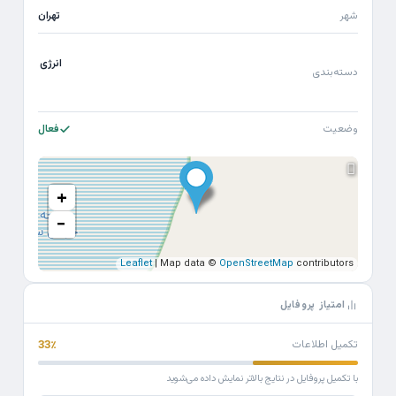
شهر
تهران
انرژی
دسته‌بندی
وضعیت
فعال
+
−
Leaflet
| Map data ©
OpenStreetMap
contributors
امتیاز پروفایل
تکمیل اطلاعات
33٪
با تکمیل پروفایل در نتایج بالاتر نمایش داده می‌شوید