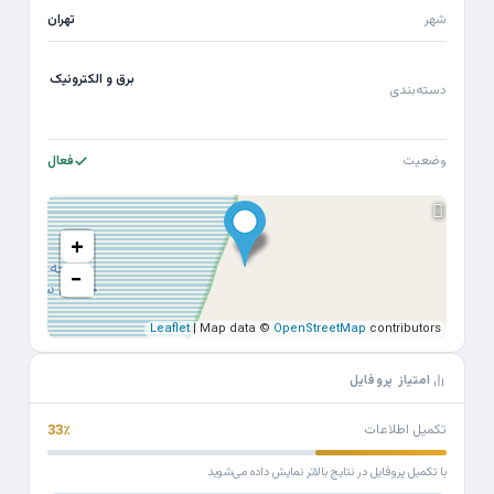
شهر
تهران
برق و الکترونیک
دسته‌بندی
وضعیت
فعال
+
−
Leaflet
| Map data ©
OpenStreetMap
contributors
امتیاز پروفایل
تکمیل اطلاعات
33٪
با تکمیل پروفایل در نتایج بالاتر نمایش داده می‌شوید