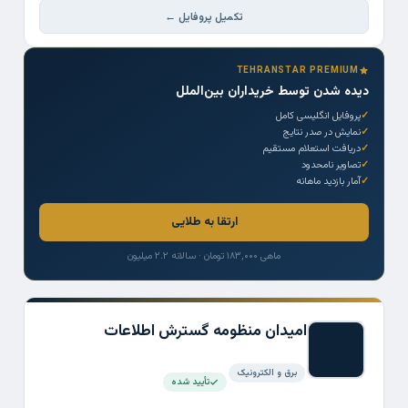
تکمیل پروفایل ←
TEHRANSTAR PREMIUM
دیده شدن توسط خریداران بین‌الملل
پروفایل انگلیسی کامل
نمایش در صدر نتایج
دریافت استعلام مستقیم
تصاویر نامحدود
آمار بازدید ماهانه
ارتقا به طلایی
ماهی ۱۸۳,۰۰۰ تومان · سالانه ۲.۲ میلیون
امیدان منظومه گسترش اطلاعات
برق و الکترونیک
تأیید شده