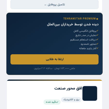
تکمیل پروفایل ←
TEHRANSTAR PREMIUM
دیده شدن توسط خریداران بین‌الملل
پروفایل انگلیسی کامل
نمایش در صدر نتایج
دریافت استعلام مستقیم
تصاویر نامحدود
آمار بازدید ماهانه
ارتقا به طلایی
ماهی ۱۸۳,۰۰۰ تومان · سالانه ۲.۲ میلیون
افق محور صنعت
برق و الکترونیک
تأیید شده