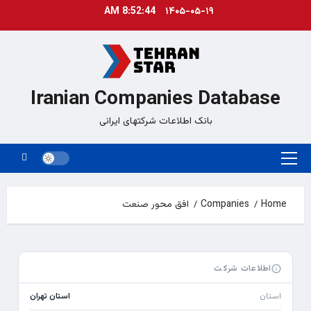
Ski
8:52:44 AM
۱۴۰۵-۰۵-۱۹
t
conten
Iranian Companies Database
بانک اطلاعات شرکتهای ایرانی
Primary
Menu
Home
Companies
افق محور صنعت
اطلاعات شرکت
استان
استان تهران