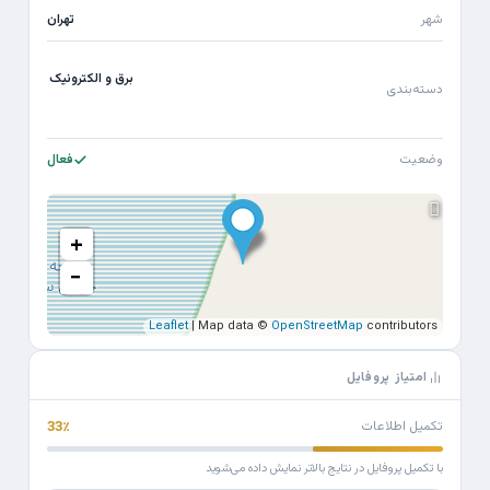
شهر
تهران
برق و الکترونیک
دسته‌بندی
وضعیت
فعال
+
−
Leaflet
| Map data ©
OpenStreetMap
contributors
امتیاز پروفایل
تکمیل اطلاعات
33٪
با تکمیل پروفایل در نتایج بالاتر نمایش داده می‌شوید