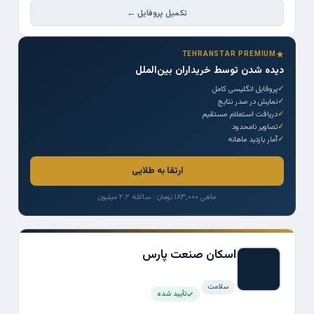
تکمیل پروفایل ←
TEHRANSTAR PREMIUM
دیده شدن توسط خریداران بین‌الملل
پروفایل انگلیسی کامل
نمایش در صدر نتایج
دریافت استعلام مستقیم
تصاویر نامحدود
آمار بازدید ماهانه
ارتقا به طلایی
ماهی ۱۸۳,۰۰۰ تومان · سالانه ۲.۲ میلیون
اسکان صنعت پارس
سلامت
تأیید شده