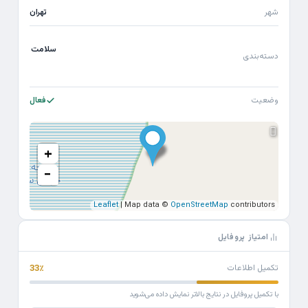
شهر
تهران
سلامت
دسته‌بندی
وضعیت
فعال
+
−
Leaflet
| Map data ©
OpenStreetMap
contributors
امتیاز پروفایل
تکمیل اطلاعات
33٪
با تکمیل پروفایل در نتایج بالاتر نمایش داده می‌شوید