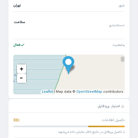
شهر
تهران
سلامت
دسته‌بندی
وضعیت
فعال
+
−
Leaflet
| Map data ©
OpenStreetMap
contributors
امتیاز پروفایل
تکمیل اطلاعات
33٪
با تکمیل پروفایل در نتایج بالاتر نمایش داده می‌شوید