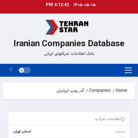
Ski
4:12:42 PM
۱۴۰۵-۰۵-۱۵
t
conten
Iranian Companies Database
بانک اطلاعات شرکتهای ایرانی
Primary
Menu
Home
Companies
آذر پمپ ایرانیان
اطلاعات شرکت
استان
استان تهران