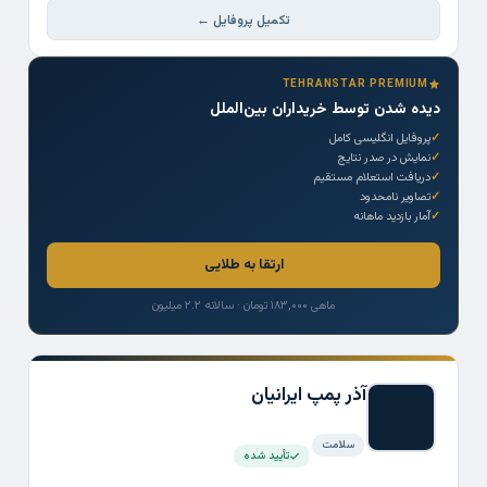
تکمیل پروفایل ←
TEHRANSTAR PREMIUM
دیده شدن توسط خریداران بین‌الملل
پروفایل انگلیسی کامل
نمایش در صدر نتایج
دریافت استعلام مستقیم
تصاویر نامحدود
آمار بازدید ماهانه
ارتقا به طلایی
ماهی ۱۸۳,۰۰۰ تومان · سالانه ۲.۲ میلیون
آذر پمپ ایرانیان
سلامت
تأیید شده